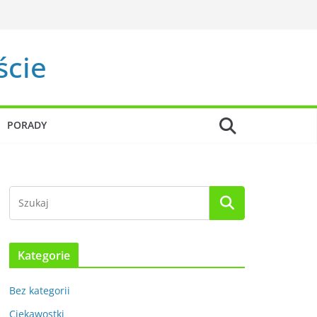
ście
PORADY
Kategorie
Bez kategorii
Ciekawostki