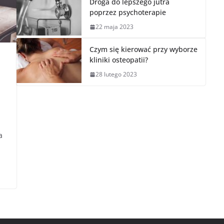
Droga do lepszego jutra
poprzez psychoterapie
22 maja 2023
Czym się kierować przy wyborze
kliniki osteopatii?
28 lutego 2023
a