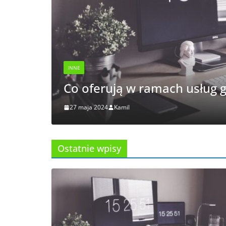
INNE
Co oferują w ramach usług grafic
27 maja 2024
Kamil
Ostatnie wpisy