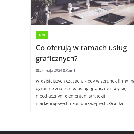
INNE
Co oferują w ramach usług
graficznych?
27 maja 2024
Kamil
W dzisiejszych czasach, kiedy wizerunek firmy m
ogromne znaczenie, usługi graficzne stały się
nieodłącznym elementem strategii
marketingowych i komunikacyjnych. Grafika