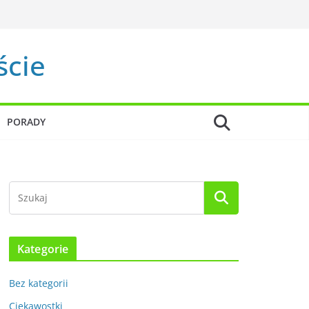
ście
PORADY
Kategorie
Bez kategorii
Ciekawostki