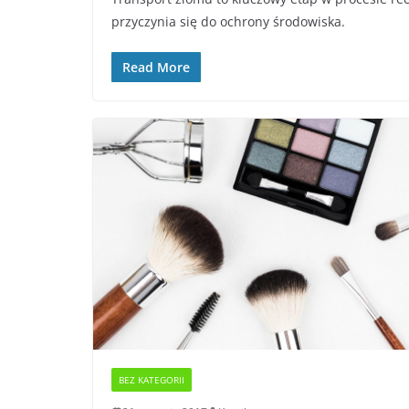
przyczynia się do ochrony środowiska.
Read More
BEZ KATEGORII