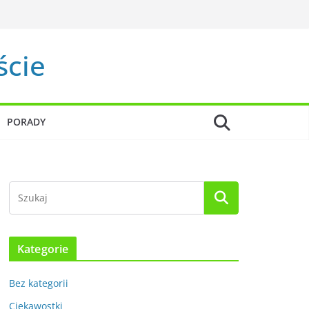
ście
PORADY
Kategorie
Bez kategorii
Ciekawostki