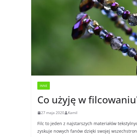
INNE
Co użyję w filcowaniu
27 maja 2020
Kamil
Filc to jeden z najstarszych materiałów tekstylny
zyskuje nowych fanów dzięki swojej wszechstronno