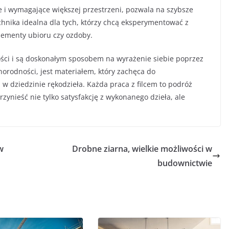
e i wymagające większej przestrzeni, pozwala na szybsze
echnika idealna dla tych, którzy chcą eksperymentować z
elementy ubioru czy ozdoby.
ości i są doskonałym sposobem na wyrażenie siebie poprzez
żnorodności, jest materiałem, który zachęca do
 dziedzinie rękodzieła. Każda praca z filcem to podróż
rzynieść nie tylko satysfakcję z wykonanego dzieła, ale
w
Drobne ziarna, wielkie możliwości w
budownictwie