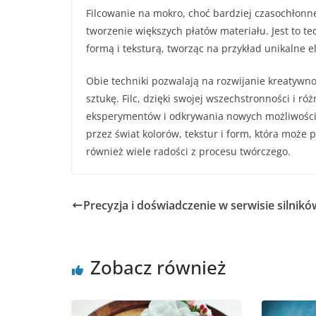
Filcowanie na mokro, choć bardziej czasochłonn
tworzenie większych płatów materiału. Jest to t
formą i teksturą, tworząc na przykład unikalne 
Obie techniki pozwalają na rozwijanie kreatywn
sztukę. Filc, dzięki swojej wszechstronności i ró
eksperymentów i odkrywania nowych możliwości w
przez świat kolorów, tekstur i form, która może p
również wiele radości z procesu twórczego.
Precyzja i doświadczenie w serwisie silnikó
Zobacz również