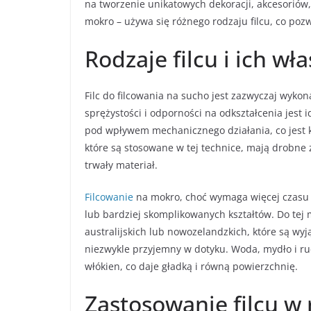
na tworzenie unikatowych dekoracji, akcesoriów
mokro – używa się różnego rodzaju filcu, co poz
Rodzaje filcu i ich wł
Filc do filcowania na sucho jest zazwyczaj wyko
sprężystości i odporności na odkształcenia jest 
pod wpływem mechanicznego działania, co jest kl
które są stosowane w tej technice, mają drobne 
trwały materiał.
Filcowanie
na mokro, choć wymaga więcej czasu i
lub bardziej skomplikowanych kształtów. Do tej 
australijskich lub nowozelandzkich, które są wyją
niezwykle przyjemny w dotyku. Woda, mydło i ru
włókien, co daje gładką i równą powierzchnię.
Zastosowanie filcu w 