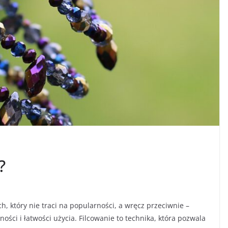
?
ch, który nie traci na popularności, a wręcz przeciwnie –
ści i łatwości użycia. Filcowanie to technika, która pozwala