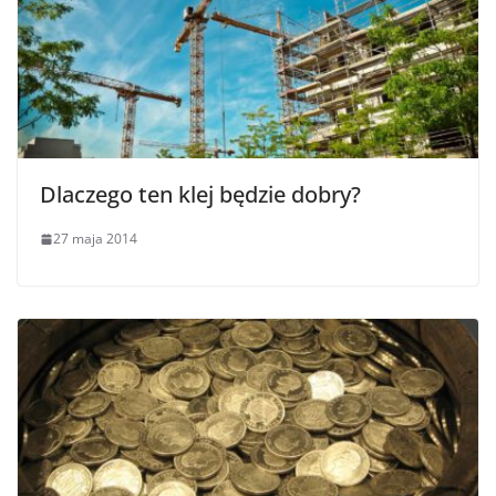
Dlaczego ten klej będzie dobry?
27 maja 2014