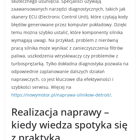
skutecznego usunięcia. Specjaliści używają
zaawansowanych narzędzi diagnostycznych, takich jak
skanery ECU (Electronic Control Unit), które czytają kody
błędów generowane przez komputer pokładowy. Dzięki
temu można szybko ustalić, które komponenty silnika
wymagają uwagi. Na przykład, problem z nierówną
pracą silnika może wynikać z zanieczyszczenia filtrów
paliwa, uszkodzenia wtryskiwaczy czy problemów z
turbosprężarką. Tylko dokładna diagnostyka pozwala na
odpowiednie zaplanowanie dalszych działań
naprawczych, co jest kluczowe dla efektywności i
szybkości serwisu. Więcej na
https://nowymotor.pl/naprawa-silnikow-detroit/
.
Realizacja naprawy –
kiedy wiedza spotyka się
z praktyką