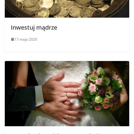
Inwestuj mądrze
17 maja 2020